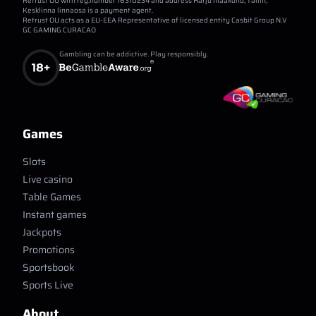
Retrust OU with reg.number 16310234 and address Harju maakond, Tallin,
Kesklinna linnaosa is a payment agent.
Retrust OU acts as a EU-EEA Representative of licensed entity Casbit Group N.V
GC GAMING CURACAO
Gambling can be addictive. Play responsibly.
Games
Slots
Live casino
Table Games
Instant games
Jackpots
Promotions
Sportsbook
Sports Live
About