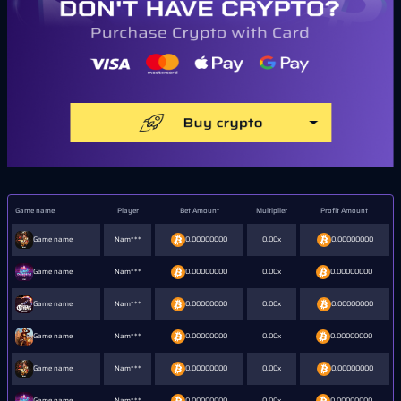
Game name
Player
Bet Amount
Multiplier
Profit Amount
Game name
Nam***
0.00000000
0.00x
0.00000000
Game name
Nam***
0.00000000
0.00x
0.00000000
Game name
Nam***
0.00000000
0.00x
0.00000000
Game name
Nam***
0.00000000
0.00x
0.00000000
Game name
Nam***
0.00000000
0.00x
0.00000000
Game name
Nam***
0.00000000
0.00x
0.00000000