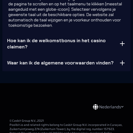
minimale stortingsvereisten. De meeste stortingen worden
de pagina te scrollen en op het taalmenu te klikken (meestal
direct verwerkt, maar bankoverschrijvingen kunnen enkele
aangeduid met een globe-icoon). Selecteer vervolgens je
werkdagen duren.
gewenste taal uit de beschikbare opties. De website zal
automatisch de taal wijzigen en je voorkeur onthouden voor
toekomstige bezoeken.
Hoe kan ik de welkomstbonus in het casino
claimen?
Om de welkomstbonus te claimen, moet je je eerst registreren
Waar kan ik de algemene voorwaarden vinden?
bij het casino en een eerste storting doen. De bonus wordt
meestal automatisch toegevoegd aan je account, maar je
moet mogelijk een bonuscode invoeren of een specifiek
De algemene voorwaarden zijn te vinden in de footer van de
formulier invullen om deze te activeren.
website. Klik op de link "Algemene Voorwaarden" of "Terms &
Conditions" onderaan de pagina. Je kunt ook toegang krijgen
tot de voorwaarden via je accountinstellingen of door contact
op te nemen met onze klantenservice. We raden aan om de
voorwaarden regelmatig door te lezen, omdat ze kunnen
worden bijgewerkt.
Nederlands
© Casbit Group N.V., 2021
Poolbit.io and related rights belong to Casbit Group N.V. incorporated in Curaçao,
Zuikertuintjeweg Z/N (Zuikertuin Tower), by the digital reg. number 157923.