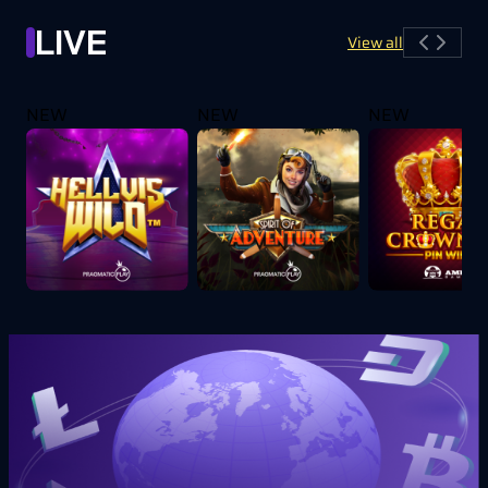
LIVE
View all
NEW
NEW
NEW