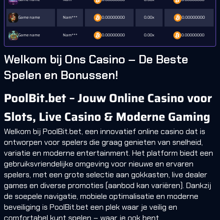
Game name
Nam***
0.00000000
0.00x
0.00000000
Game name
Nam***
0.00000000
0.00x
0.00000000
Welkom bij Ons Casino – De Beste
Spelen en Bonussen!
PoolBit.bet – Jouw Online Casino voor
Slots, Live Casino & Moderne Gaming
Welkom bij PoolBit.bet, een innovatief online casino dat is
ontworpen voor spelers die graag genieten van snelheid,
variatie en moderne entertainment. Het platform biedt een
gebruiksvriendelijke omgeving voor nieuwe en ervaren
spelers, met een grote selectie aan gokkasten, live dealer
games en diverse promoties (aanbod kan variëren). Dankzij
de soepele navigatie, mobiele optimalisatie en moderne
beveiliging is PoolBit.bet een plek waar je veilig en
comfortabel kunt spelen – waar je ook bent.