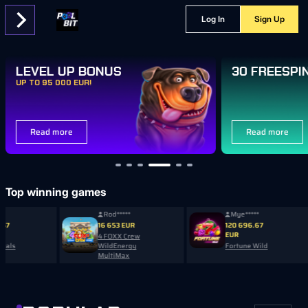
Log In
Sign Up
LEVEL UP BONUS
30 FREESPINS
UP TO 95 000 EUR!
Read more
Read more
Top winning games
Rod*****
Mye*****
E
16 653 EUR
120 696.67
56
EUR
EU
4 FOXX Crew
WildEnergy
Fortune Wild
Jui
MultiMax