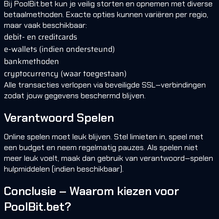
Bij PoolBit.bet kun je veilig storten en opnemen met diverse
betaalmethoden. Exacte opties kunnen variëren per regio,
maar vaak beschikbaar:
debit- en creditcards
e‑wallets (indien ondersteund)
bankmethoden
cryptocurrency (waar toegestaan)
Alle transacties verlopen via beveiligde SSL‑verbindingen
zodat jouw gegevens beschermd blijven.
Verantwoord Spelen
Online spelen moet leuk blijven. Stel limieten in, speel met
een budget en neem regelmatig pauzes. Als spelen niet
meer leuk voelt, maak dan gebruik van verantwoord‑spelen
hulpmiddelen (indien beschikbaar).
Conclusie – Waarom kiezen voor
PoolBit.bet?