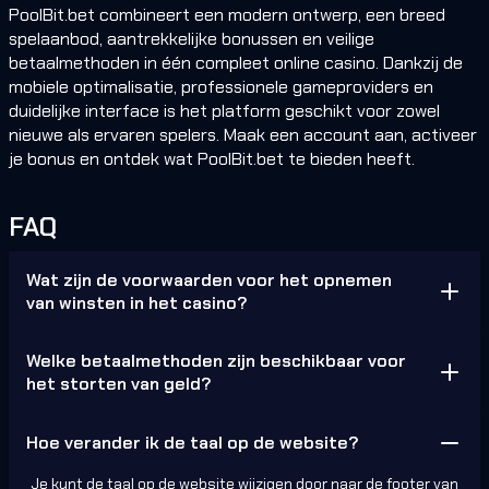
PoolBit.bet combineert een modern ontwerp, een breed
spelaanbod, aantrekkelijke bonussen en veilige
betaalmethoden in één compleet online casino. Dankzij de
mobiele optimalisatie, professionele gameproviders en
duidelijke interface is het platform geschikt voor zowel
nieuwe als ervaren spelers. Maak een account aan, activeer
je bonus en ontdek wat PoolBit.bet te bieden heeft.
FAQ
Wat zijn de voorwaarden voor het opnemen
van winsten in het casino?
Voor het opnemen van winsten gelden verschillende
Welke betaalmethoden zijn beschikbaar voor
voorwaarden. Ten eerste moet je je account verifiëren door
een identiteitsbewijs en bewijs van adres in te dienen.
het storten van geld?
Daarnaast moet je mogelijk een minimumbedrag hebben
gestort voordat je kunt opnemen. Er kunnen ook rollover-
Wij bieden verschillende betaalmethoden aan voor het storten
vereisten zijn voor bonussen die je hebt gebruikt. Het
Hoe verander ik de taal op de website?
van geld, waaronder creditcards (Visa, Mastercard), e-wallets
opnameproces duurt meestal 24-72 uur, afhankelijk van de
(Skrill, Neteller, PayPal), bankoverschrijvingen en cryptovaluta.
betaalmethode die je kiest.
Elke methode heeft zijn eigen verwerkingstijd en mogelijk
Je kunt de taal op de website wijzigen door naar de footer van