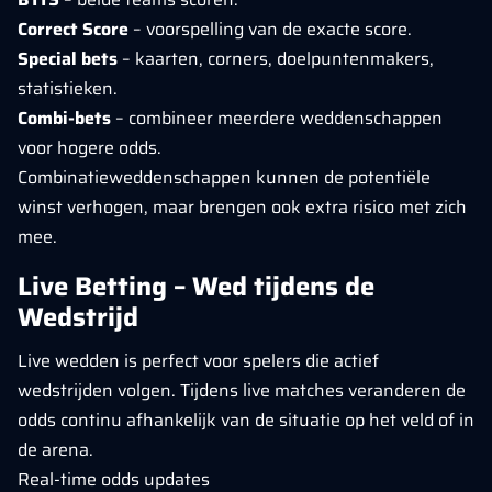
Correct Score
– voorspelling van de exacte score.
Special bets
– kaarten, corners, doelpuntenmakers,
statistieken.
Combi‑bets
– combineer meerdere weddenschappen
voor hogere odds.
Combinatieweddenschappen kunnen de potentiële
winst verhogen, maar brengen ook extra risico met zich
mee.
Live Betting – Wed tijdens de
Wedstrijd
Live wedden is perfect voor spelers die actief
wedstrijden volgen. Tijdens live matches veranderen de
odds continu afhankelijk van de situatie op het veld of in
de arena.
Real‑time odds updates