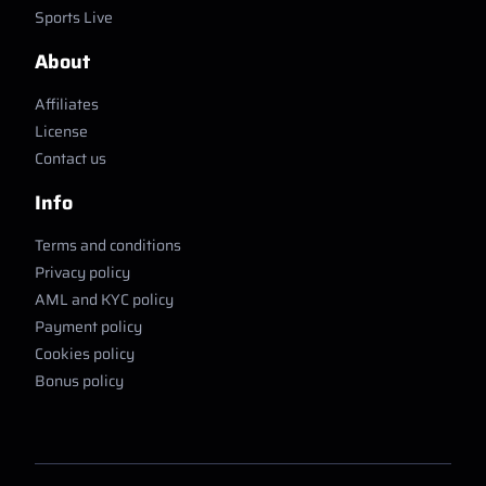
Sports Live
About
Affiliates
License
Contact us
Info
Terms and conditions
Privacy policy
AML and KYC policy
Payment policy
Cookies policy
Bonus policy